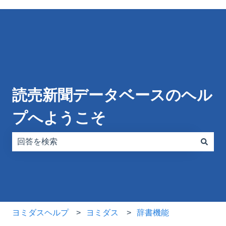
読売新聞データベースのヘル
プへようこそ
検索フィールドが空なので、候補はありません。
ヨミダスヘルプ
ヨミダス
辞書機能