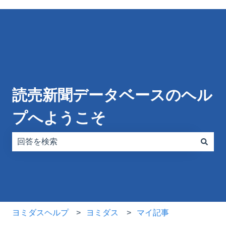
読売新聞データベースのヘル
プへようこそ
検索フィールドが空なので、候補はありません。
ヨミダスヘルプ
ヨミダス
マイ記事