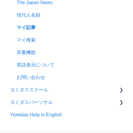
The Japan News
現代人名録
マイ記事
マイ検索
辞書機能
英語表示について
お問い合わせ
ヨミダススクール
ヨミダスパーソナル
おことわり
Yomidas Help in English
読売新聞
ヨミダスパーソナルについて
紙面を見る
読売新聞